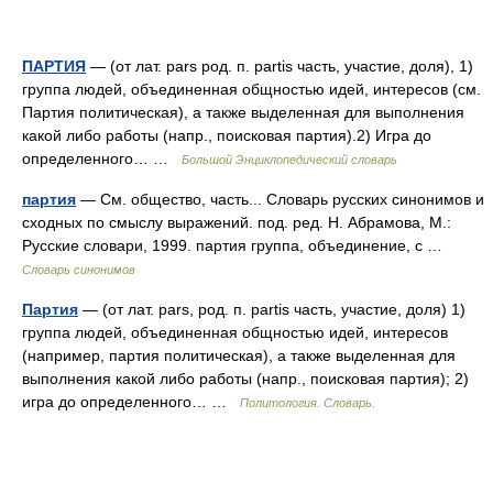
ПАРТИЯ
— (от лат. pars род. п. partis часть, участие, доля), 1)
группа людей, объединенная общностью идей, интересов (см.
Партия политическая), а также выделенная для выполнения
какой либо работы (напр., поисковая партия).2) Игра до
определенного… …
Большой Энциклопедический словарь
партия
— См. общество, часть... Словарь русских синонимов и
сходных по смыслу выражений. под. ред. Н. Абрамова, М.:
Русские словари, 1999. партия группа, объединение, с …
Словарь синонимов
Партия
— (от лат. pars, род. п. partis часть, участие, доля) 1)
группа людей, объединенная общностью идей, интересов
(например, партия политическая), а также выделенная для
выполнения какой либо работы (напр., поисковая партия); 2)
игра до определенного… …
Политология. Словарь.