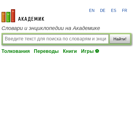
EN
DE
ES
FR
academic.ru
Словари и энциклопедии на Академике
Найти!
Толкования
Переводы
Книги
Игры ⚽