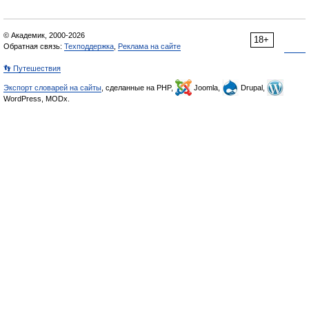
© Академик, 2000-2026
18+
Обратная связь:
Техподдержка
,
Реклама на сайте
👣 Путешествия
Экспорт словарей на сайты
, сделанные на PHP,
Joomla,
Drupal,
WordPress, MODx.