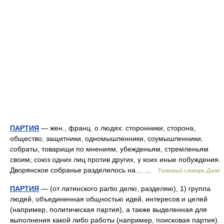
ПАРТИЯ
— жен., франц. о людях: сторонники, сторона,
общество, защитники, одномышленники, соумышленники,
собраты, товарищи по мнениям, убежденьям, стремленьям
своим; союз одних лиц против других, у коих иные побуждения.
Дворянское собранье разделилось на… …
Толковый словарь Даля
ПАРТИЯ
— (от латинского partio делю, разделяю), 1) группа
людей, объединенная общностью идей, интересов и целей
(например, политическая партия), а также выделенная для
выполнения какой либо работы (например, поисковая партия).