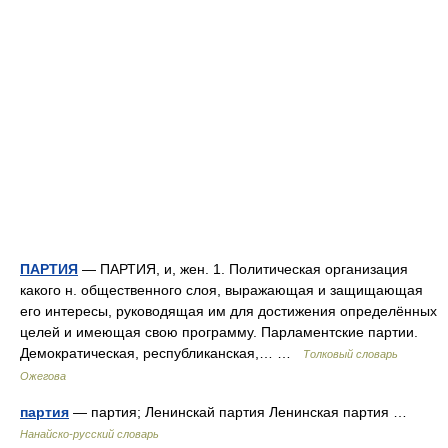
ПАРТИЯ
— ПАРТИЯ, и, жен. 1. Политическая организация
какого н. общественного слоя, выражающая и защищающая
его интересы, руководящая им для достижения определённых
целей и имеющая свою программу. Парламентские партии.
Демократическая, республиканская,… …
Толковый словарь
Ожегова
партия
— партия; Ленинскай партия Ленинская партия …
Нанайско-русский словарь