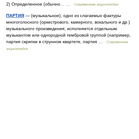
2) Определенное (обычно… …
Современная энциклопедия
ПАРТИЯ
— (музыкальное), одно из слагаемых фактуры
многоголосного (оркестрового, камерного, вокального и др.)
музыкального произведения; исполняется отдельным
музыкантом или однородной тембровой группой (например,
партия скрипки в струнном квартете, партия …
Современная
энциклопедия